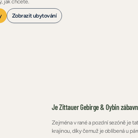
, jak chcete.
y
Zobrazit ubytování
Je Zittauer Gebirge & Oybin zábav
Zejména v rané a pozdní sezóně je tat
krajinou, díky čemuž je oblíbená u párů 