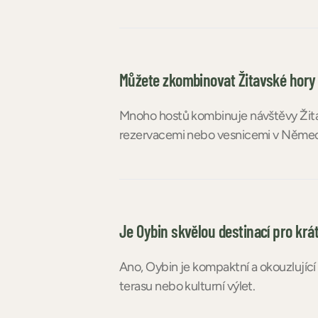
Můžete zkombinovat Žitavské hory a
Mnoho hostů kombinuje návštěvy Žitav
rezervacemi nebo vesnicemi v Němec
Je Oybin skvělou destinací pro kr
Ano, Oybin je kompaktní a okouzlující 
terasu nebo kulturní výlet.