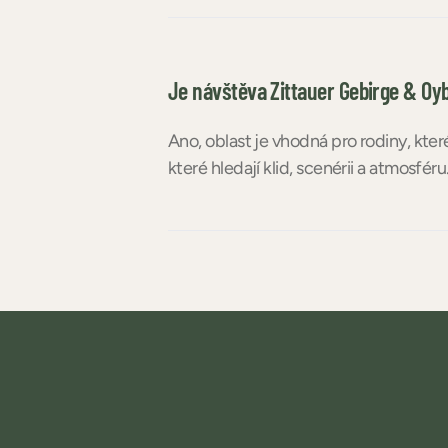
Je návštěva Zittauer Gebirge & Oyb
Ano, oblast je vhodná pro rodiny, kter
které hledají klid, scenérii a atmosféru