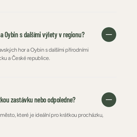
 Oybin s dalšími výlety v regionu?
ských hor a Oybin s dalšími přírodními
ku a České republice.
átkou zastávku nebo odpoledne?
město, které je ideální pro krátkou procházku,