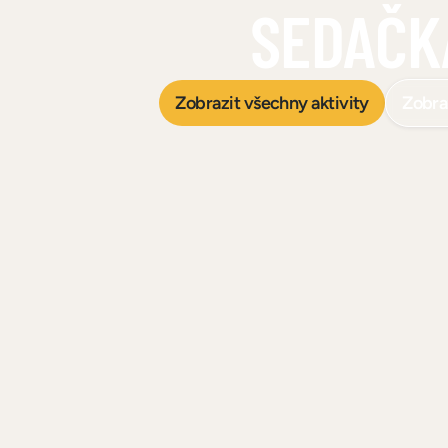
SEDAČK
Zobrazit všechny aktivity
Zobra