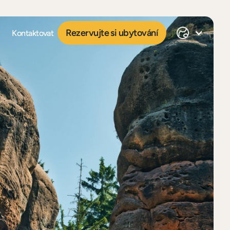
Rezervujte si ubytování
Kontaktovat