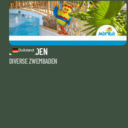
ZWEMBADEN
Duitsland
DIVERSE ZWEMBADEN