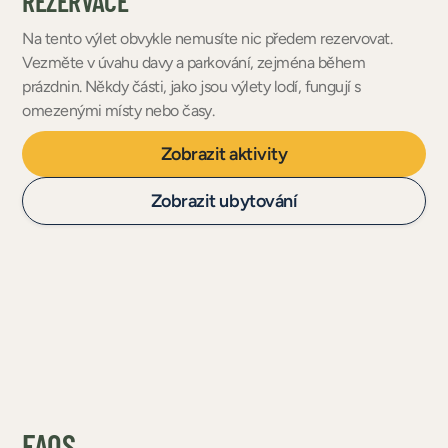
REZERVACE
Na tento výlet obvykle nemusíte nic předem rezervovat.
Vezměte v úvahu davy a parkování, zejména během
prázdnin. Někdy části, jako jsou výlety lodí, fungují s
omezenými místy nebo časy.
Zobrazit aktivity
Zobrazit ubytování
FAQS