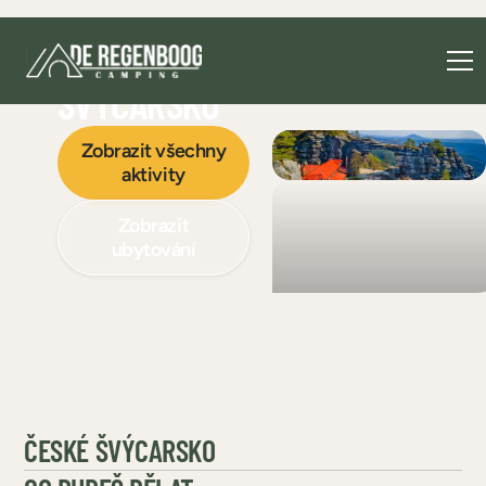
ČESKÉ
ŠVÝCARSKO
Zobrazit všechny
aktivity
Zobrazit
ubytování
ČESKÉ ŠVÝCARSKO