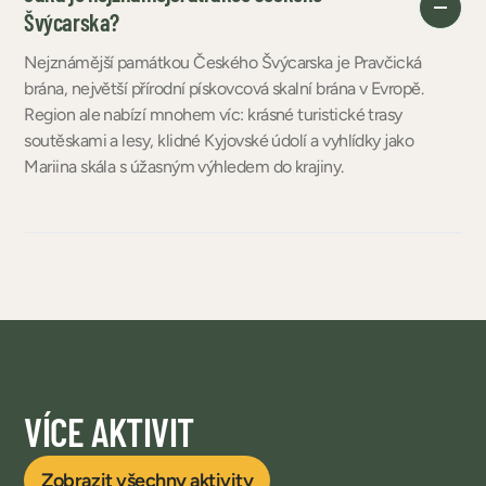
Švýcarska?
Nejznámější památkou Českého Švýcarska je Pravčická
brána, největší přírodní pískovcová skalní brána v Evropě.
Region ale nabízí mnohem víc: krásné turistické trasy
soutěskami a lesy, klidné Kyjovské údolí a vyhlídky jako
Mariina skála s úžasným výhledem do krajiny.
VÍCE AKTIVIT
Zobrazit všechny aktivity