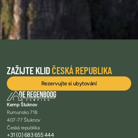
ZAŽIJTE KLID
ČESKÁ REPUBLIKA
Rezervujte si ubytování
Kemp Šluknov
Rumunsko 718
407-77 Šluknov
Česká republika
+31 (0) 683 655 444