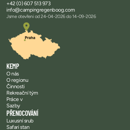
+42 (0) 607 513 973
info@campingregenboog.com
Jsme otevřeni od 24-04-2026 do 14-09-2026
KEMP
O nás
O regionu
Činnosti
Rekreační tým
Práce v
Sazby
PŘENOCOVÁNÍ
Luxusní srub
Safari stan