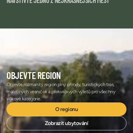
NAVŠTIVTE JEDNO Z NEJKRÁSNĚJŠÍCH MĚST
OBJEVTE REGION
Objevte rozmanitý region plný přírody, turistických tras,
malebných vesniček a překvapivých výletů pro všechny
věkové kategorie.
O regionu
Zobrazit ubytování