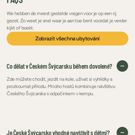
We hebben de meest gestelde vragen voor je op een rij
gezet. Zo weet je snel waar je aan toe bent voordat je verder
kijkt of boekt.
Zobrazit všechna ubytování
Co dělat v Českém Švýcarsku během dovolené?
Zde můžete chodit, jezdit na kole, užívat si vyhlídky a
prozkoumat přírodu. Mnoho hostů kombinuje návštěvu
Českého Švýcarska s odpočinkem v kempu.
Je České Švýcarsko vhodné navštívit s dětmi?