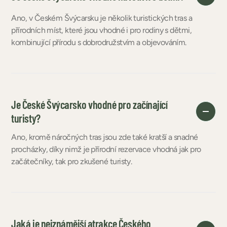
Ano, v Českém Švýcarsku je několik turistických tras a
přírodních míst, které jsou vhodné i pro rodiny s dětmi,
kombinující přírodu s dobrodružstvím a objevováním.
Je České Švýcarsko vhodné pro začínající
turisty?
Ano, kromě náročných tras jsou zde také kratší a snadné
procházky, díky nimž je přírodní rezervace vhodná jak pro
začátečníky, tak pro zkušené turisty.
Jaká je nejznámější atrakce Českého