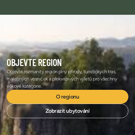
OBJEVTE REGION
Objevte rozmanitý region plný přírody, turistických tras,
malebných vesniček a překvapivých výletů pro všechny
věkové kategorie.
O regionu
Zobrazit ubytování