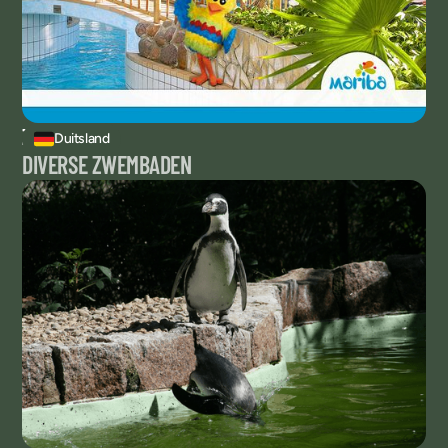
ZWEMBADEN
Duitsland
DIVERSE ZWEMBADEN