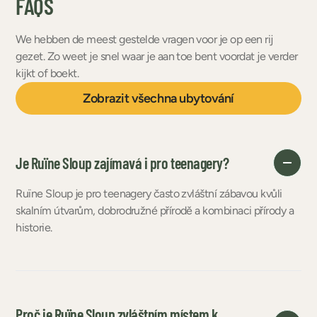
FAQS
We hebben de meest gestelde vragen voor je op een rij
gezet. Zo weet je snel waar je aan toe bent voordat je verder
kijkt of boekt.
Zobrazit všechna ubytování
Je Ruïne Sloup zajímavá i pro teenagery?
Ruïne Sloup je pro teenagery často zvláštní zábavou kvůli
skalním útvarům, dobrodružné přírodě a kombinaci přírody a
historie.
Proč je Ruïne Sloup zvláštním místem k