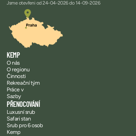
Jsme otevřeni od 24-04-2026 do 14-09-2026
KEMP
O nás
O regionu
Činnosti
Rekreační tým
Práce v
Sazby
PŘENOCOVÁNÍ
Luxusní srub
Safari stan
Srub pro 6 osob
Kemp