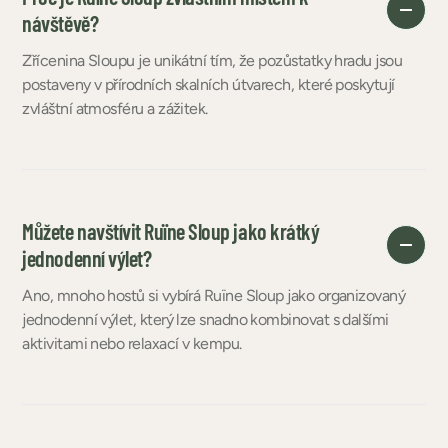
návštěvě?
Zřícenina Sloupu je unikátní tím, že pozůstatky hradu jsou
postaveny v přírodních skalních útvarech, které poskytují
zvláštní atmosféru a zážitek.
Můžete navštívit Ruïne Sloup jako krátký
jednodenní výlet?
Ano, mnoho hostů si vybírá Ruïne Sloup jako organizovaný
jednodenní výlet, který lze snadno kombinovat s dalšími
aktivitami nebo relaxací v kempu.