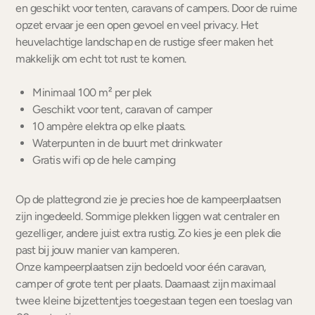
en geschikt voor tenten, caravans of campers. Door de ruime
opzet ervaar je een open gevoel en veel privacy. Het
heuvelachtige landschap en de rustige sfeer maken het
makkelijk om echt tot rust te komen.
Minimaal 100 m² per plek
Geschikt voor tent, caravan of camper
10 ampère elektra op elke plaats.
Waterpunten in de buurt met drinkwater
Gratis wifi op de hele camping
Op de plattegrond zie je precies hoe de kampeerplaatsen
zijn ingedeeld. Sommige plekken liggen wat centraler en
gezelliger, andere juist extra rustig. Zo kies je een plek die
past bij jouw manier van kamperen.
Onze kampeerplaatsen zijn bedoeld voor één caravan,
camper of grote tent per plaats. Daarnaast zijn maximaal
twee kleine bijzettentjes toegestaan tegen een toeslag van