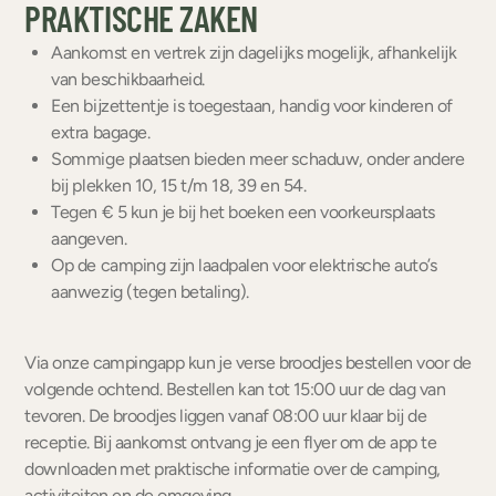
PRAKTISCHE ZAKEN
Aankomst en vertrek zijn dagelijks mogelijk, afhankelijk
van beschikbaarheid.
Een bijzettentje is toegestaan, handig voor kinderen of
extra bagage.
Sommige plaatsen bieden meer schaduw, onder andere
bij plekken 10, 15 t/m 18, 39 en 54.
Tegen € 5 kun je bij het boeken een voorkeursplaats
aangeven.
Op de camping zijn laadpalen voor elektrische auto’s
aanwezig (tegen betaling).
Via onze campingapp kun je verse broodjes bestellen voor de
volgende ochtend. Bestellen kan tot 15:00 uur de dag van
tevoren. De broodjes liggen vanaf 08:00 uur klaar bij de
receptie. Bij aankomst ontvang je een flyer om de app te
downloaden met praktische informatie over de camping,
activiteiten en de omgeving.