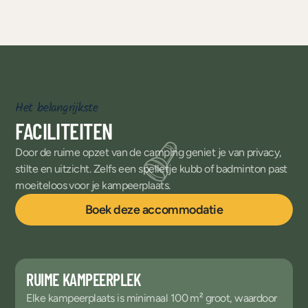
Het belangrijkste
FACILITEITEN
Door de ruime opzet van de camping geniet je van privacy,
stilte en uitzicht. Zelfs een spelletje kubb of badminton past
moeiteloos voor je kampeerplaats.
Boek deze accommodatie
RUIME KAMPEERPLEK
Elke kampeerplaats is minimaal 100 m² groot, waardoor