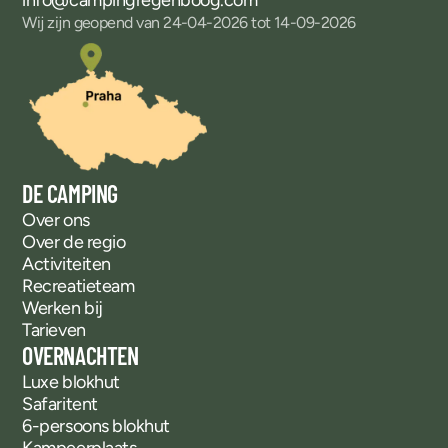
info@campingregenboog.com
Wij zijn geopend van 24-04-2026 tot 14-09-2026
DE CAMPING
Over ons
Over de regio
Activiteiten
Recreatieteam
Werken bij
Tarieven
OVERNACHTEN
Luxe blokhut
Safaritent
6-persoons blokhut